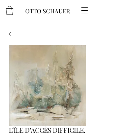
OTTO SCHAUER
L’ÎLE D’ACCÈS DIFFICILE,