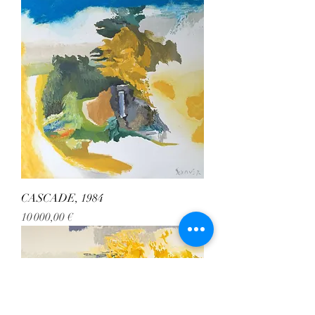
CASCADE, 1984
Prix
10 000,00 €