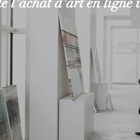
e l'achat d'art en ligne 