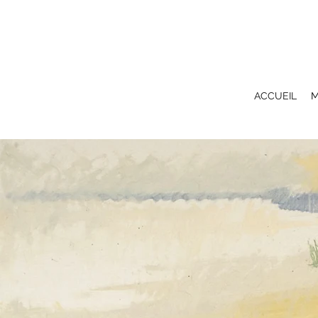
ACCUEIL
M