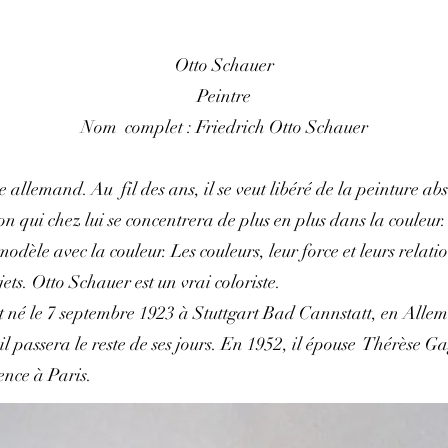
Otto Schauer
Peintre
Nom complet : Friedrich Otto Schauer
 allemand. Au fil des ans, il se veut libéré de la peinture abs
n qui chez lui se concentrera de plus en plus dans la couleur.
dèle avec la couleur. Les couleurs, leur force et leurs relat
jets. Otto Schauer est un vrai coloriste.
t né le 7 septembre 1923 à Stuttgart Bad Cannstatt, en All
 il passera le reste de ses jours. En 1952, il épouse Thérèse 
ence à Paris.