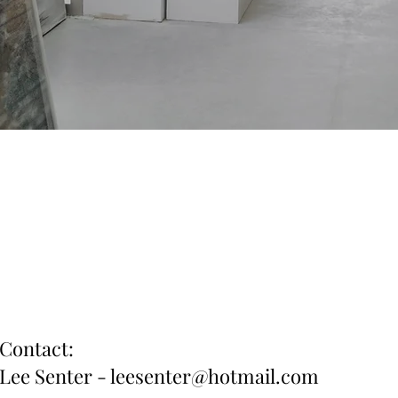
Contact:
Lee Senter -
leesenter@hotmail.com