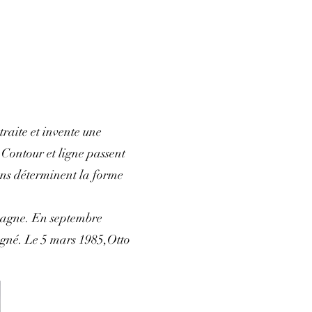
traite et invente une
 Contour et ligne passent
ions déterminent la forme
emagne. En septembre
Gagné. Le 5 mars 1985,Otto